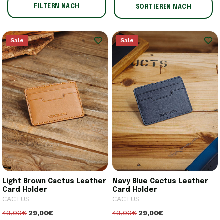
FILTERN NACH
SORTIEREN NACH
Sale
Sale
Light Brown Cactus Leather
Navy Blue Cactus Leather
Card Holder
Card Holder
CACTUS
CACTUS
49,00€
29,00€
49,00€
29,00€