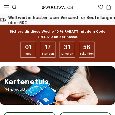
Weltweiter kostenloser Versand für Bestellungen
über 50€
Sichere dir diese Woche 10 % RABATT mit dem Code
TREES10 an der Kasse.
01
17
31
56
Tage
Stunden
Minuten
Sekunden
Kartenetuis
(3 produkte)