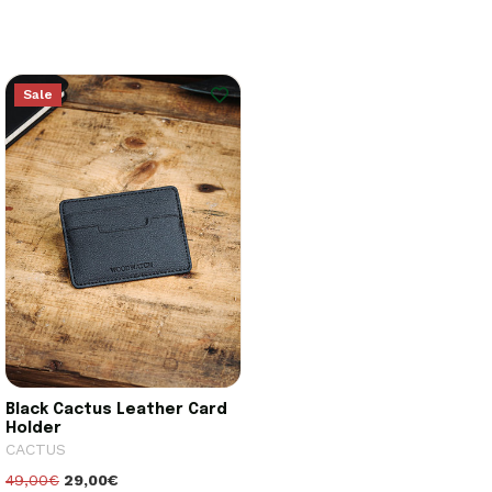
Sale
Black Cactus Leather Card
Holder
CACTUS
49,00€
29,00€