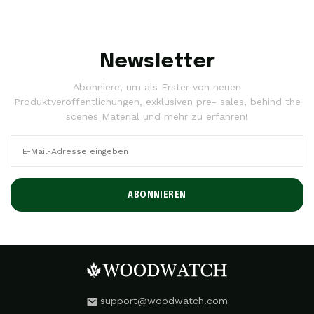
Newsletter
Abonniere, um als Erster von neuen
Produktveröffentlichungen, exklusiven pre- sales, behind the
scenes Material und mehr zu erfahren!
ABONNIEREN
support@woodwatch.com