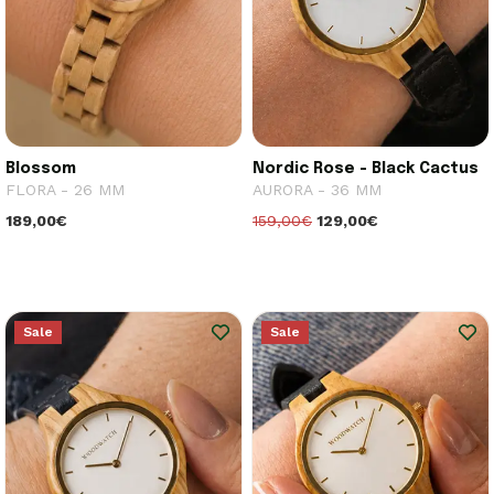
Blossom
Nordic Rose - Black Cactus
FLORA - 26 MM
AURORA - 36 MM
189,00€
159,00€
129,00€
Sale
Sale