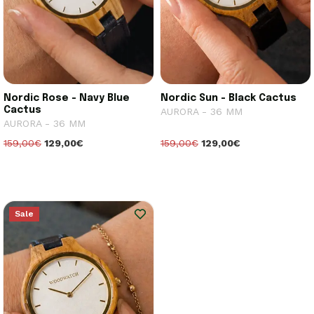
Nordic Rose - Navy Blue
Nordic Sun - Black Cactus
Cactus
AURORA - 36 MM
AURORA - 36 MM
159,00€
129,00€
159,00€
129,00€
Sale