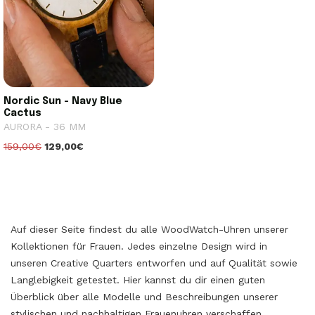
Nordic Sun - Navy Blue
Cactus
AURORA - 36 MM
159,00€
129,00€
Auf dieser Seite findest du alle WoodWatch-Uhren unserer
Kollektionen für Frauen. Jedes einzelne Design wird in
unseren Creative Quarters entworfen und auf Qualität sowie
Langlebigkeit getestet. Hier kannst du dir einen guten
Überblick über alle Modelle und Beschreibungen unserer
stylischen und nachhaltigen Frauenuhren verschaffen.