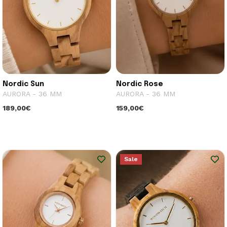
Nordic Sun
Nordic Rose
AURORA - 36 MM
AURORA - 36 MM
189,00€
159,00€
Sale