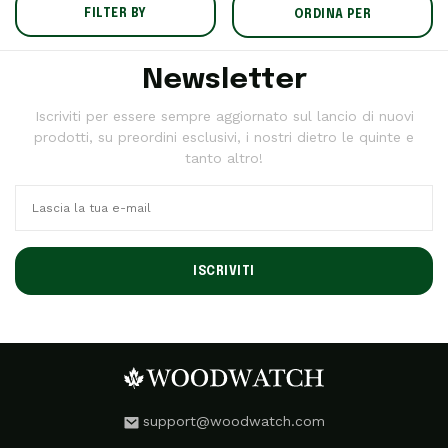
FILTER BY
ORDINA PER
Newsletter
Iscriviti per essere sempre aggiornato sul lancio di nuovi
prodotti, su preordini esclusivi, i nostri dietro le quinte e
tanto altro!
ISCRIVITI
support@woodwatch.com