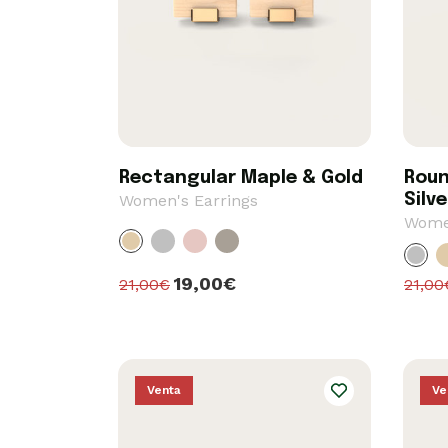
Rectangular Maple & Gold
Roun
Women's Earrings
Silve
Women
19,00€
21,00€
21,00
Venta
Ve