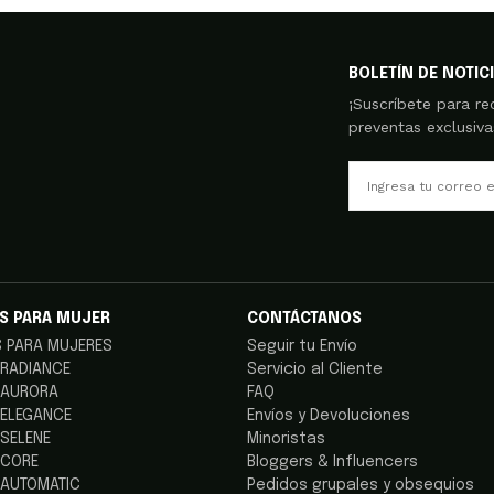
BOLETÍN DE NOTIC
¡Suscríbete para re
preventas exclusiv
S PARA MUJER
CONTÁCTANOS
S PARA MUJERES
Seguir tu Envío
 RADIANCE
Servicio al Cliente
 AURORA
FAQ
 ELEGANCE
Envíos y Devoluciones
 SELENE
Minoristas
 CORE
Bloggers & Influencers
 AUTOMATIC
Pedidos grupales y obsequios