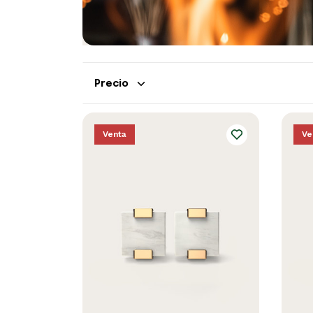
Precio
Venta
Ve