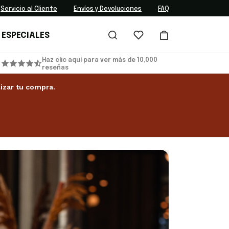
Servicio al Cliente
Envíos y Devoluciones
FAQ
 ESPECIALES
Haz clic aquí para ver más de 10,000
reseñas
izar tu compra.