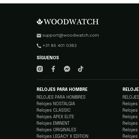
support@woodwatch.com
+31 85 401 0383
SÍGUENOS
RELOJES PARA HOMBRE
RELOJE
RELOJES PARA HOMBRES
RELOJE
Relojes NOSTALGIA
Relojes
Relojes CLASSIC
Relojes
Relojes APEX ELITE
Relojes
Relojes EMINENT
Relojes
Relojes ORIGINALES
Relojes
Relojes LEGACY X EDITION
Relojes