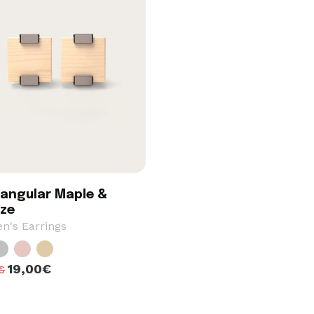
angular Maple &
ze
's Earrings
19,00€
€