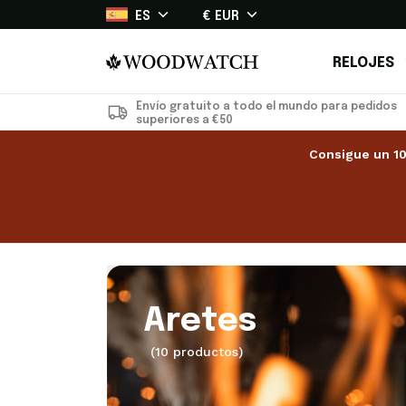
ES
€ EUR
RELOJES
Envío gratuito a todo el mundo para pedidos
superiores a €50
Consigue un 10
Aretes
(10 productos)