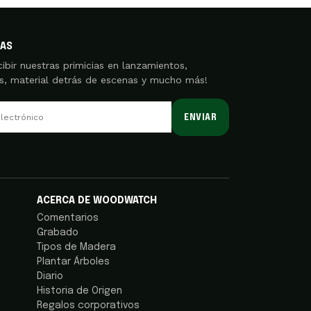
IAS
cibir nuestras primicias en lanzamientos,
as, material detrás de escenas y mucho más!
ENVIAR
ACERCA DE WOODWATCH
Comentarios
Grabado
Tipos de Madera
Plantar Árboles
Diario
Historia de Origen
Regalos corporativos