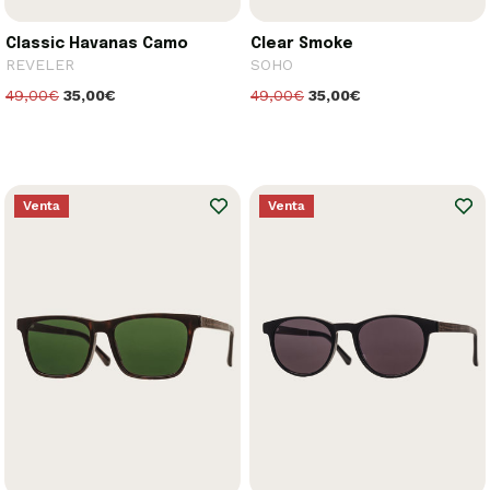
Classic Havanas Camo
Clear Smoke
REVELER
SOHO
49,00€
35,00€
49,00€
35,00€
Venta
Venta