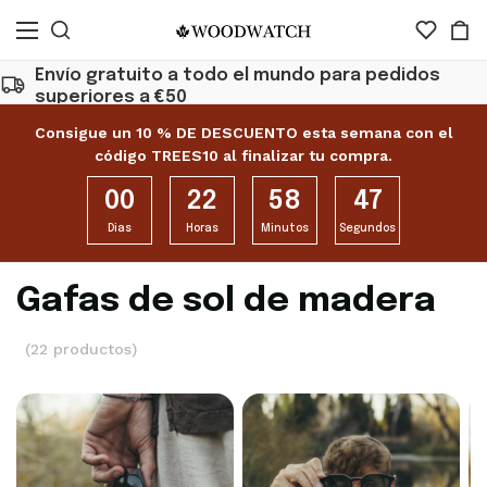
Envío gratuito a todo el mundo para pedidos
superiores a €50
Consigue un 10 % DE DESCUENTO esta semana con el
código TREES10 al finalizar tu compra.
00
22
58
46
Dias
Horas
Minutos
Segundos
Gafas de sol de madera
(22 productos)