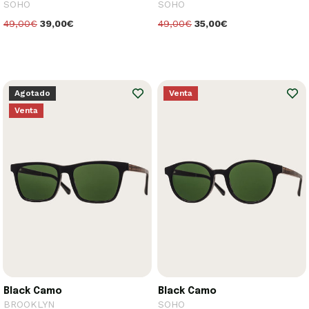
SOHO
SOHO
49,00€
39,00€
49,00€
35,00€
Agotado
Venta
Venta
Black Camo
Black Camo
BROOKLYN
SOHO