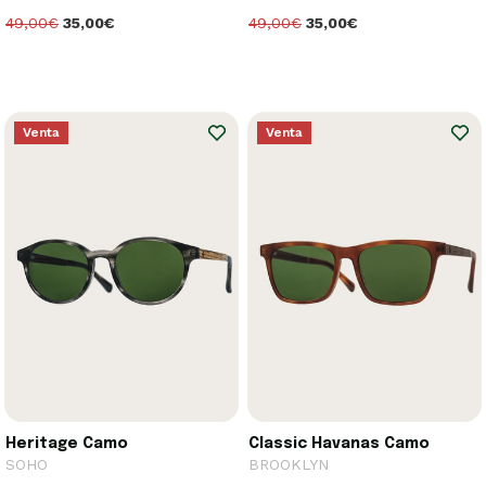
49,00€
35,00€
49,00€
35,00€
Venta
Venta
Heritage Camo
Classic Havanas Camo
SOHO
BROOKLYN