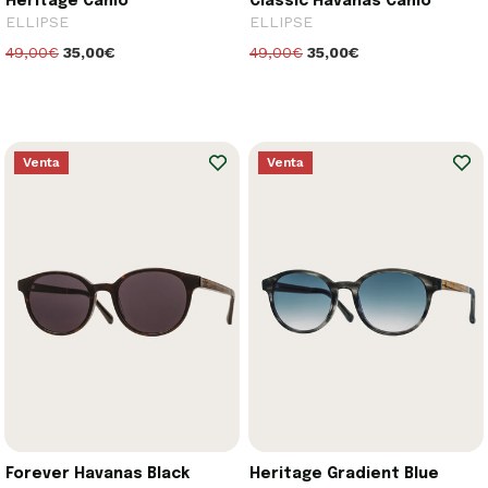
Heritage Camo
Classic Havanas Camo
ELLIPSE
ELLIPSE
49,00€
35,00€
49,00€
35,00€
Venta
Venta
Forever Havanas Black
Heritage Gradient Blue