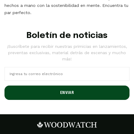
hechos a mano con la sostenibilidad en mente. Encuentra tu
par perfecto.
Boletín de noticias
¡Suscríbete para recibir nuestras primicias en lanzamientos,
preventas exclusivas, material detrás de escenas y mucho
más!
ENVIAR