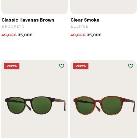
Classic Havanas Brown
Clear Smoke
BROOKLYN
ELLIPSE
49,00€
35,00€
49,00€
35,00€
Venta
Venta