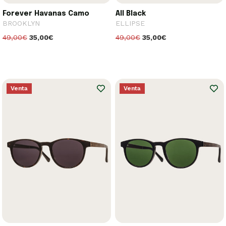
Forever Havanas Camo
All Black
BROOKLYN
ELLIPSE
49,00€
35,00€
49,00€
35,00€
Venta
Venta