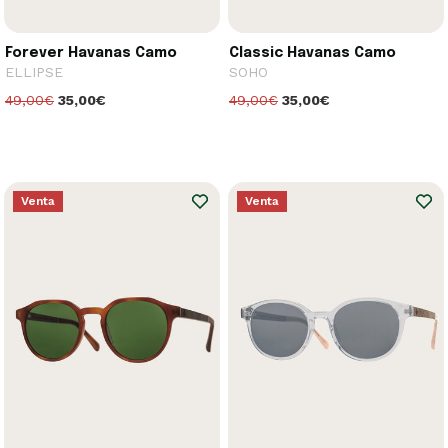
Forever Havanas Camo
Classic Havanas Camo
ELLIPSE
SOHO
49,00€
35,00€
49,00€
35,00€
Venta
Venta