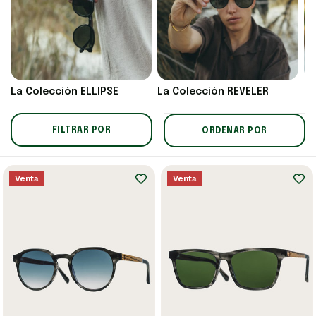
La Colección ELLIPSE
La Colección REVELER
La
FILTRAR POR
ORDENAR POR
Venta
Venta