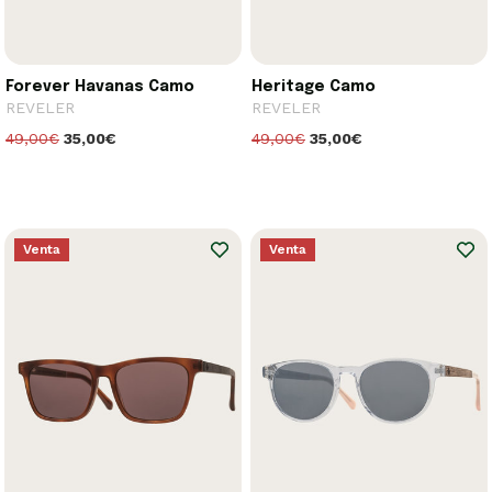
Forever Havanas Camo
Heritage Camo
REVELER
REVELER
49,00€
35,00€
49,00€
35,00€
Venta
Venta