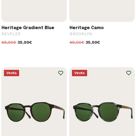
Heritage Gradient Blue
Heritage Camo
REVELER
BROOKLYN
49,00€
35,00€
49,00€
35,00€
Venta
Venta