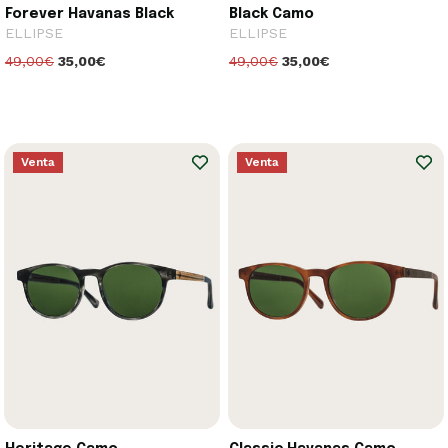
Forever Havanas Black
Black Camo
ELLIPSE
ELLIPSE
49,00€
35,00€
49,00€
35,00€
Venta
Venta