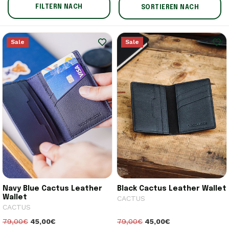
FILTERN NACH
SORTIEREN NACH
Sale
Sale
Navy Blue Cactus Leather
Black Cactus Leather Wallet
Wallet
CACTUS
CACTUS
79,00€
45,00€
79,00€
45,00€