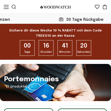
30 Tage Rückgabe
Sichere dir diese Woche 10 % RABATT mit dem Code
TREES10 an der Kasse.
00
16
41
20
Tage
Stunden
Minuten
Sekunden
Portemonnaies
(2 produkte)