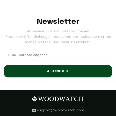
Newsletter
Abonniere, um als Erster von neuen
Produktveröffentlichungen, exklusiven pre- sales, behind the
scenes Material und mehr zu erfahren!
ABONNIEREN
support@woodwatch.com