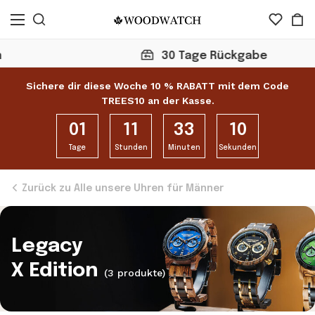
30 Tage Rückgabe
Sichere dir diese Woche 10 % RABATT mit dem Code
TREES10 an der Kasse.
01
11
33
09
Tage
Stunden
Minuten
Sekunden
Zurück zu Alle unsere Uhren für Männer
Legacy
X Edition
(3 produkte)