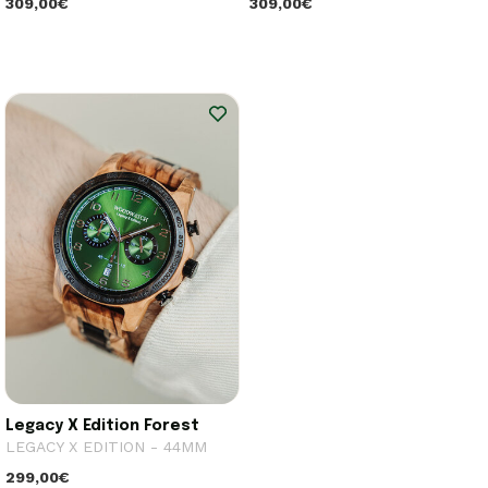
309,00€
309,00€
Legacy X Edition Forest
LEGACY X EDITION - 44MM
299,00€