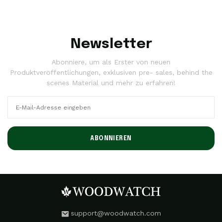
Newsletter
Abonniere, um als Erster von neuen
Produktveröffentlichungen, exklusiven pre- sales, behind the
scenes Material und mehr zu erfahren!
ABONNIEREN
support@woodwatch.com