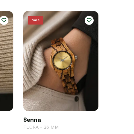
Sale
Senna
FLORA - 26 MM