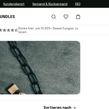
Kundendienst
Versand & Rückversand
FAQ
BUNDLES
Klicke hier, um 10,000+ Bewertungen zu
lesen
Sortieren nach