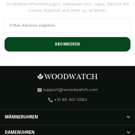
Produktveröffentlichungen, exklusiven pre- sales, behind the
scenes Material und mehr zu erfahren!
ABONNIEREN
support@woodwatch.com
+31 85 401 0383
MÄNNERUHREN
HERRENUHREN
DAMENUHREN