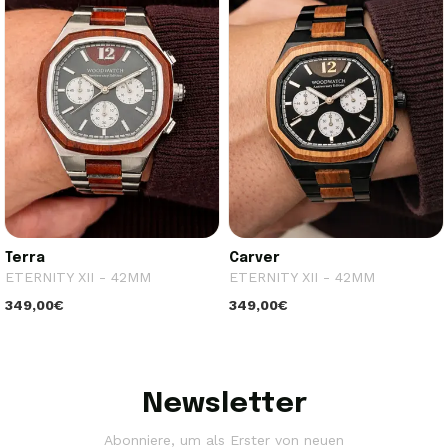
Terra
Carver
ETERNITY XII - 42MM
ETERNITY XII - 42MM
349,00€
349,00€
Newsletter
Abonniere, um als Erster von neuen