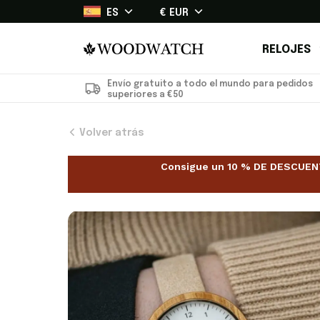
ES
€ EUR
RELOJES
Envío gratuito a todo el mundo para pedidos
superiores a €50
Volver atrás
Consigue un 10 % DE DESCUENTO