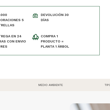
.000
DEVOLUCIÓN 30
LORACIONES 5
DÍAS
TRELLAS
TREGA EN 24
COMPRA 1
RAS CON ENVIO
PRODUCTO =
PRES
PLANTA 1 ÁRBOL
MEDIO AMBIENTE
TIP