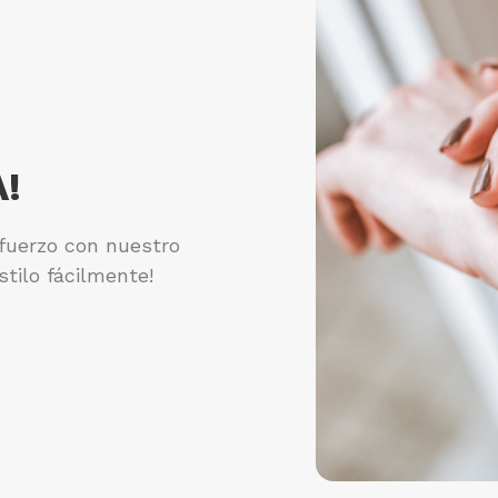
!
sfuerzo con nuestro
stilo fácilmente!