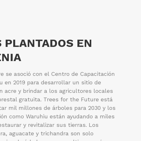
 PLANTADOS EN
ENIA
re se asoció con el Centro de Capacitación
u en 2019 para desarrollar un sitio de
 acre y brindar a los agricultores locales
restal gratuita. Trees for the Future está
ar mil millones de árboles para 2030 y los
ción como Waruhiu están ayudando a miles
estaurar y revitalizar sus tierras. Los
dra, aguacate y trichandra son solo