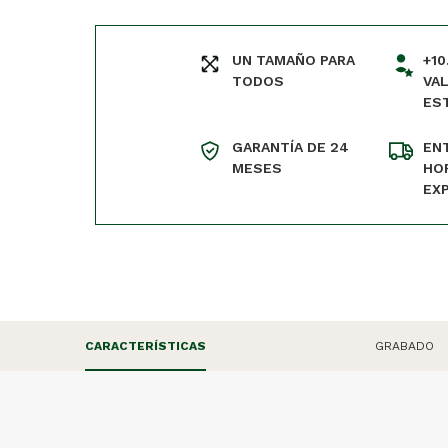
UN TAMAÑO PARA
+10
TODOS
VA
ES
GARANTÍA DE 24
EN
MESES
HO
EX
CARACTERÍSTICAS
GRABADO