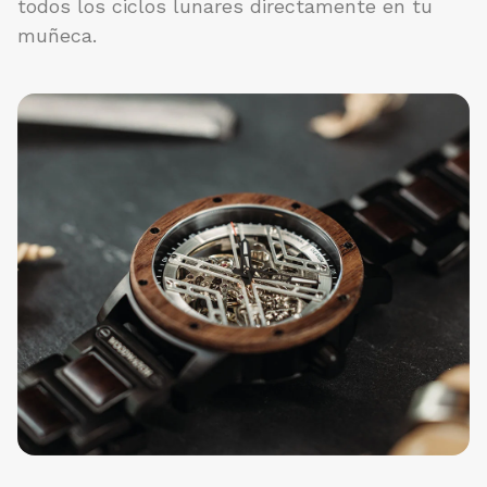
todos los ciclos lunares directamente en tu
muñeca.