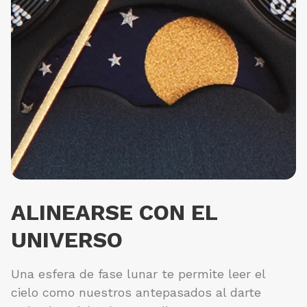
ALINEARSE CON EL
UNIVERSO
Una esfera de fase lunar te permite leer el
cielo como nuestros antepasados ​​al darte