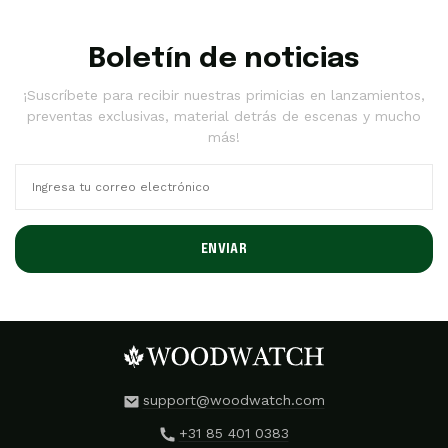
Boletín de noticias
¡Suscríbete para recibir nuestras primicias en lanzamientos,
preventas exclusivas, material detrás de escenas y mucho
más!
ENVIAR
support@woodwatch.com
+31 85 401 0383