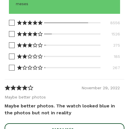
meses
8556
1526
375
185
267
November
29
,
2022
Maybe better photos
Maybe better photos. The watch looked blue in
the photos but not in reality