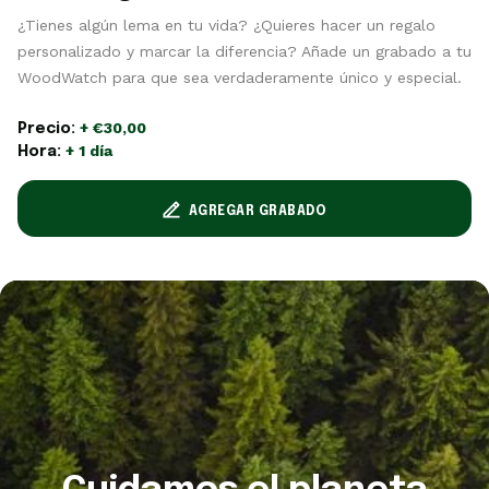
¿Tienes algún lema en tu vida? ¿Quieres hacer un regalo
personalizado y marcar la diferencia? Añade un grabado a tu
WoodWatch para que sea verdaderamente único y especial.
+ €30,00
Precio:
+ 1 día
Hora:
AGREGAR GRABADO