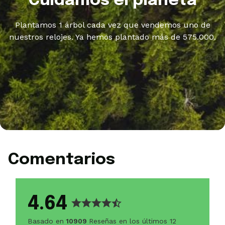
Cuidamos el planeta
Plantamos 1 árbol cada vez que vendemos uno de
nuestros relojes. Ya hemos plantado más de 575.000.
Comentarios
4.64
Basado en
10909
Reseñas en los últimos 12