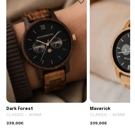
Dark Forest
Maverick
CLASSIC - 40MM
CLASSIC - 40MM
239,00€
239,00€