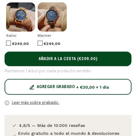
Sailor
Mariner
€249,00
€249,00
AÑADIR A LA CESTA (
€209,00
)
Plantamos 1 árbol por cada producto vendido
+ €30,00 + 1 día
AGREGAR GRABADO
Leer más sobre grabado.
4,8/5 — Más de 10.000 reseñas
Envío gratuito a todo el mundo & devoluciones