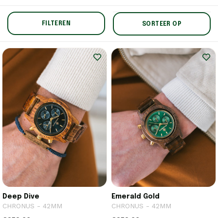
FILTEREN
SORTEER OP
Deep Dive
Emerald Gold
CHRONUS - 42MM
CHRONUS - 42MM