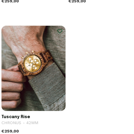
€259,00
€259,00
Tuscany Rise
CHRONUS - 42MM
€259,00