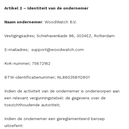
Artikel 2 – Identiteit van de ondernemer
Naam ondernemer
: WoodWatch B.V.
Vestigingsadres; Schiehavenkade 96, 3024EZ, Rotterdam
E-mailadres;
support@woodwatch.com
KvK-nummer; 75672162
BTW-identificatienummer; NL860358112B01
Indien de activiteit van de ondernemer is onderworpen aan
een relevant vergunningstelsel: de
gegevens over de
toezichthoudende autoriteit;
Indien de ondernemer een gereglementeerd beroep
uitoefent: