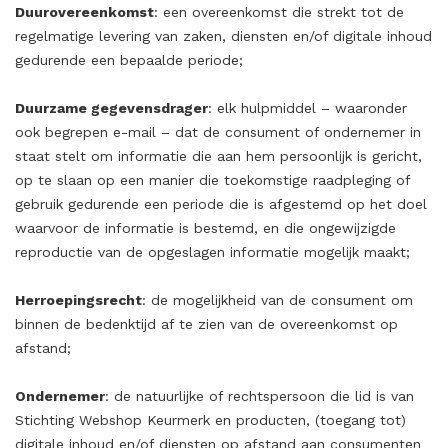
Duurovereenkomst
: een overeenkomst die strekt tot de
regelmatige levering van zaken, diensten en/of digitale inhoud
gedurende een bepaalde periode;
Duurzame gegevensdrager
: elk hulpmiddel – waaronder
ook begrepen e-mail – dat de consument of ondernemer in
staat stelt om informatie die aan hem persoonlijk is gericht,
op te slaan op een manier die toekomstige raadpleging of
gebruik gedurende een periode die is afgestemd op het doel
waarvoor de informatie is bestemd, en die ongewijzigde
reproductie van de opgeslagen informatie mogelijk maakt;
Herroepingsrecht
: de mogelijkheid van de consument om
binnen de bedenktijd af te zien van de overeenkomst op
afstand;
Ondernemer
: de natuurlijke of rechtspersoon die lid is van
Stichting Webshop Keurmerk en producten, (toegang tot)
digitale inhoud en/of diensten op afstand aan consumenten