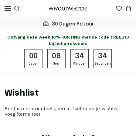
30 Dagen Retour
Ontvang deze week 10% KORTING met de code TREES10
bij het afrekenen.
00
08
34
34
Dagen
Uren
Minuten
Seconden
Wishlist
Er staan momenteel geen artikelen op je wishlist.
Voeg items toe!