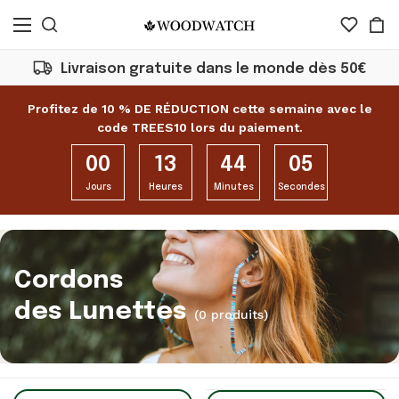
Livraison gratuite dans le monde dès 50€
Profitez de 10 % DE RÉDUCTION cette semaine avec le
code TREES10 lors du paiement.
00
13
44
05
Jours
Heures
Minutes
Secondes
Cordons
des Lunettes
(0 produits)