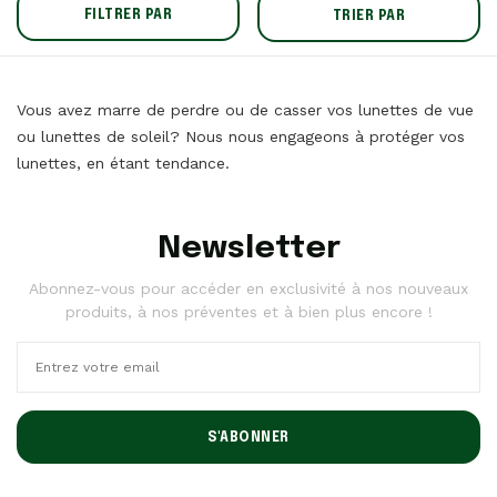
FILTRER PAR
TRIER PAR
Vous avez marre de perdre ou de casser vos lunettes de vue
ou lunettes de soleil? Nous nous engageons à protéger vos
lunettes, en étant tendance.
Newsletter
Abonnez-vous pour accéder en exclusivité à nos nouveaux
produits, à nos préventes et à bien plus encore !
S'ABONNER