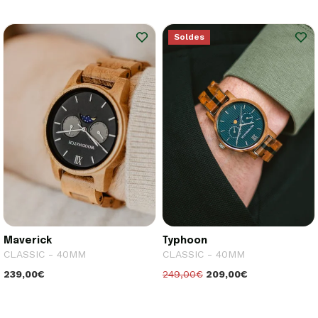
Soldes
Maverick
Typhoon
CLASSIC - 40MM
CLASSIC - 40MM
239,00€
249,00€
209,00€