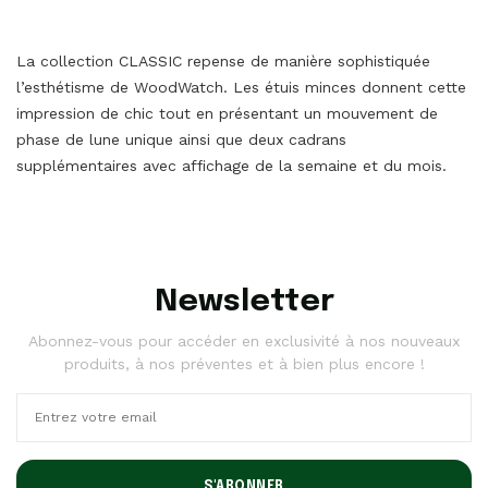
La collection CLASSIC repense de manière sophistiquée
l’esthétisme de WoodWatch. Les étuis minces donnent cette
impression de chic tout en présentant un mouvement de
phase de lune unique ainsi que deux cadrans
supplémentaires avec affichage de la semaine et du mois.
Newsletter
Abonnez-vous pour accéder en exclusivité à nos nouveaux
produits, à nos préventes et à bien plus encore !
S'ABONNER