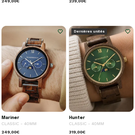
249,00€
239,00€
Dernières unités
Mariner
Hunter
CLASSIC - 40MM
CLASSIC - 40MM
249,00€
319,00€