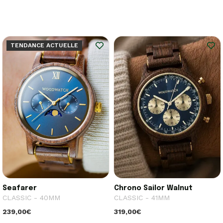
TENDANCE ACTUELLE
Seafarer
Chrono Sailor Walnut
CLASSIC - 40MM
CLASSIC - 41MM
239,00€
319,00€