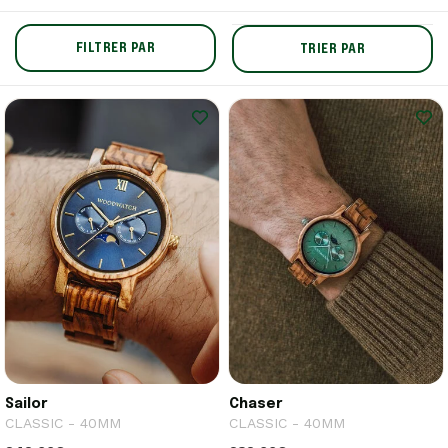
FILTRER PAR
TRIER PAR
Sailor
Chaser
CLASSIC - 40MM
CLASSIC - 40MM