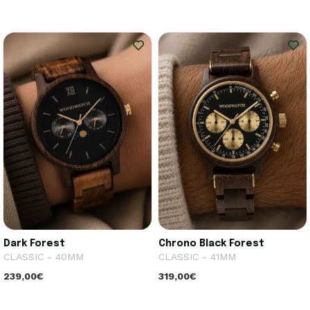
Dark Forest
Chrono Black Forest
CLASSIC - 40MM
CLASSIC - 41MM
239,00€
319,00€