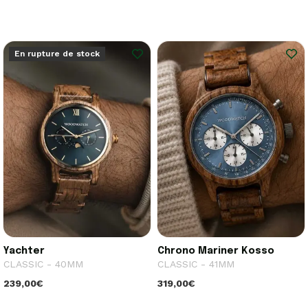
En rupture de stock
Yachter
Chrono Mariner Kosso
CLASSIC - 40MM
CLASSIC - 41MM
239,00€
319,00€