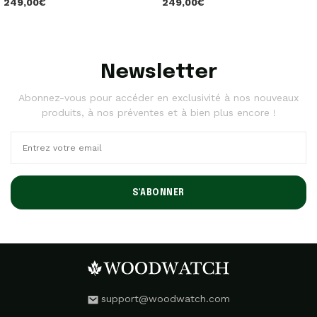
249,00€
249,00€
Newsletter
Abonnez-vous pour accéder en exclusivité à nos nouveaux
produits, à nos préventes et à bien plus encore !
S'ABONNER
support@woodwatch.com