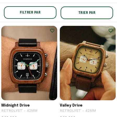
FILTRER PAR
TRIER PAR
Midnight Drive
Valley Drive
RETROLYST - 42MM
RETROLYST - 42MM