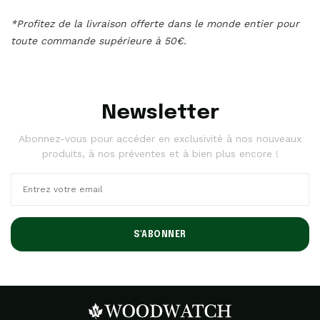
*Profitez de la livraison offerte dans le monde entier pour
toute commande supérieure à 50€.
Newsletter
Abonnez-vous pour accéder en exclusivité à nos nouveaux
produits, à nos préventes et à bien plus encore !
S'ABONNER