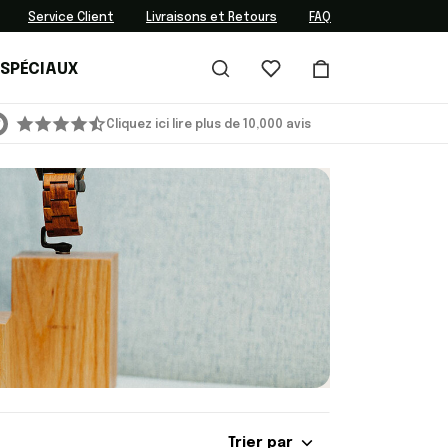
Service Client
Livraisons et Retours
FAQ
 SPÉCIAUX
Cliquez ici lire plus de 10,000 avis
Trier par