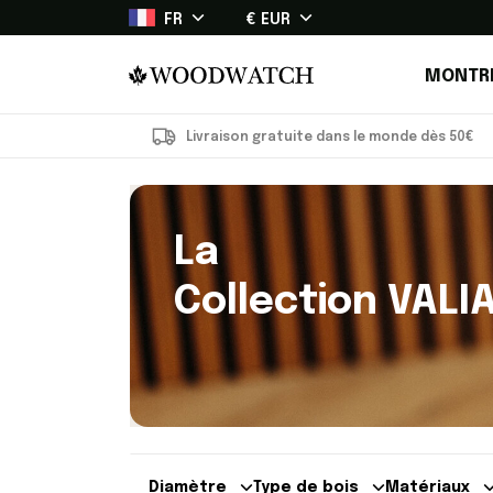
FR
€ EUR
MONTR
Livraison gratuite dans le monde dès 50€
La
Collection VALI
Diamètre
Type de bois
Matériaux