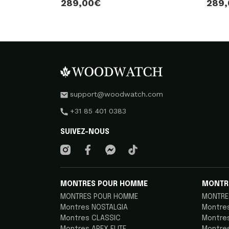
289,00€
289
support@woodwatch.com
+31 85 401 0383
SUIVEZ-NOUS
MONTRES POUR HOMME
MONTR
MONTRES POUR HOMME
MONTRE
Montres NOSTALGIA
Montre
Montres CLASSIC
Montre
Montres APEX ELITE
Montre