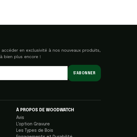
accéder en exclusivité à nos nouveaux produits,
à bien plus encore !
S'ABONNER
À PROPOS DE WOODWATCH
Avis
L'option Gravure
Les Types de Bois
Engagements et Durabilité