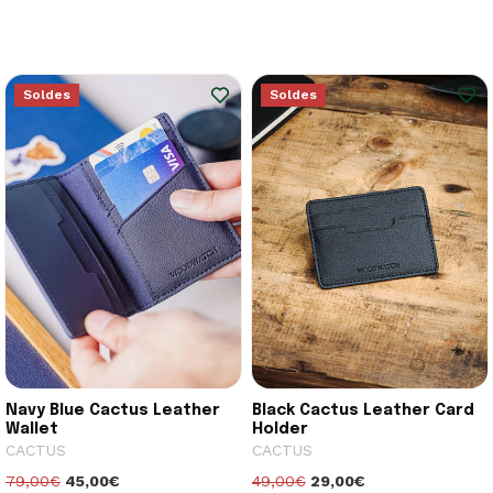
Soldes
Soldes
Navy Blue Cactus Leather
Black Cactus Leather Card
Wallet
Holder
CACTUS
CACTUS
79,00€
45,00€
49,00€
29,00€