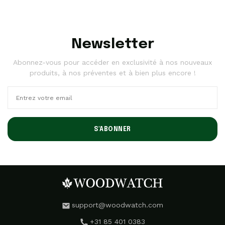
Newsletter
Abonnez-vous pour accéder en exclusivité à nos nouveaux
produits, à nos préventes et à bien plus encore !
S'ABONNER
support@woodwatch.com
+31 85 401 0383