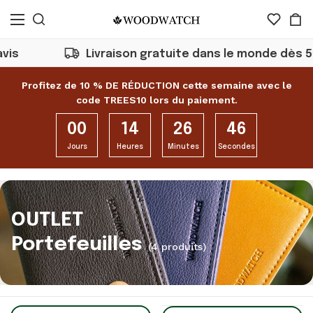
s
Livraison gratuite dans le monde dès 50€
Profitez de 10 % DE RÉDUCTION cette semaine avec le
code TREES10 lors du paiement.
00
14
26
46
Jours
Heures
Minutes
Secondes
OUTLET
Portefeuilles
(4 produits)