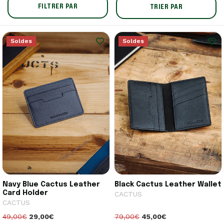
FILTRER PAR
TRIER PAR
Soldes
Soldes
Navy Blue Cactus Leather
Black Cactus Leather Wallet
Card Holder
CACTUS
CACTUS
49,00€
29,00€
79,00€
45,00€