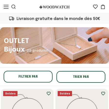
Livraison gratuite dans le monde dès 50€
OUTLET
Bijoux
(12 produits)
FILTRER PAR
TRIER PAR
Soldes
Soldes