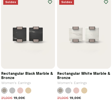
Soldes
Soldes
Rectangular Black Marble &
Rectangular White Marble &
Bronze
Bronze
Women's Earrings
Women's Earrings
21,00€
19,00€
21,00€
19,00€