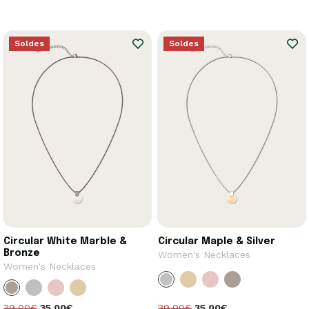
Soldes
Soldes
Circular White Marble &
Circular Maple & Silver
Bronze
Women's Necklaces
Women's Necklaces
39,00€
35,00€
39,00€
35,00€