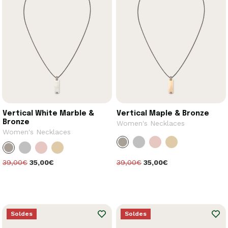
Vertical White Marble &
Vertical Maple & Bronze
Bronze
Women's Necklaces
Women's Necklaces
39,00€
35,00€
39,00€
35,00€
Soldes
Soldes