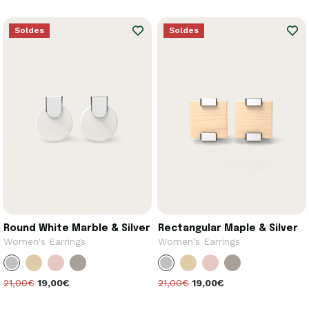
Soldes
Soldes
Round White Marble & Silver
Rectangular Maple & Silver
Women's Earrings
Women's Earrings
21,00€
19,00€
21,00€
19,00€