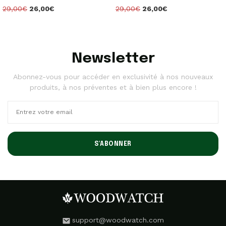
29,00€
26,00€
29,00€
26,00€
Newsletter
Abonnez-vous pour accéder en exclusivité à nos nouveaux
produits, à nos préventes et à bien plus encore !
S'ABONNER
support@woodwatch.com