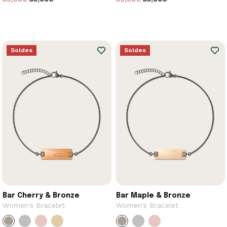
Soldes
Soldes
Bar Cherry & Bronze
Bar Maple & Bronze
Women's Bracelet
Women's Bracelet