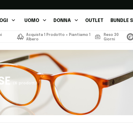
OGI
UOMO
DONNA
OUTLET
BUNDLE S
i
Acquista 1 Prodotto = Piantiamo 1
Reso 30
Albero
Giorni
SE
(6 prodotti)