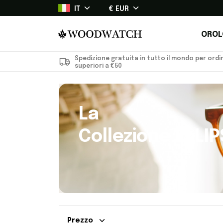
IT
€ EUR
OROL
Spedizione gratuita in tutto il mondo per ordin
superiori a €50
La
Collezione ELLIP
Prezzo