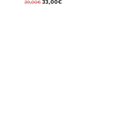
33,00€
39,00€