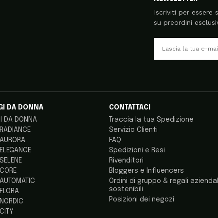
Iscriviti per essere
su preordini esclusiv
GI DA DONNA
CONTATTACI
I DA DONNA
Traccia la tua Spedizione
 RADIANCE
Servizio Clienti
 AURORA
FAQ
 ELEGANCE
Spedizioni e Resi
 SELENE
Rivenditori
 CORE
Bloggers e Influencers
 AUTOMATIC
Ordini di gruppo & regali aziendal
sostenibili
 FLORA
Posizioni dei negozi
 NORDIC
 CITY