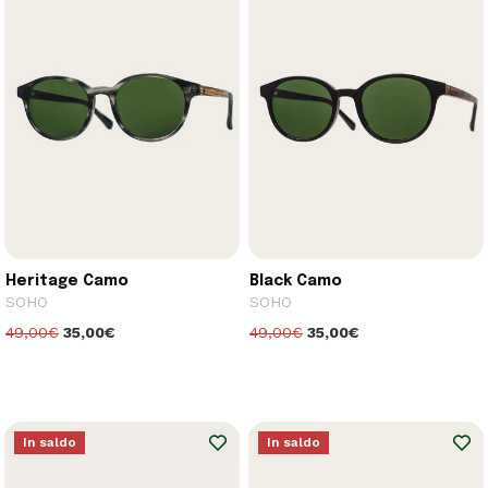
Heritage Camo
Black Camo
SOHO
SOHO
49,00€
35,00€
49,00€
35,00€
In saldo
In saldo