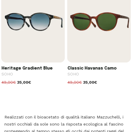
Heritage Gradient Blue
Classic Havanas Camo
SOHO
SOHO
49,00€
35,00€
49,00€
35,00€
Realizzati con il bioacetato di qualità italiano Mazzuchelli, i
nostri occhiali da sole sono la risposta ecologica al fascino
proteggendo al tempo stesso gli occhi dai potenti raggi del