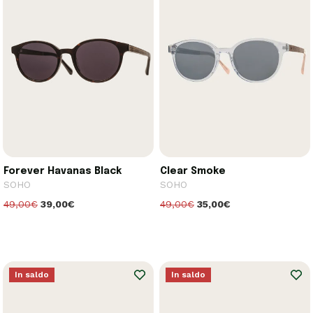
Forever Havanas Black
Clear Smoke
SOHO
SOHO
49,00€
39,00€
49,00€
35,00€
In saldo
In saldo