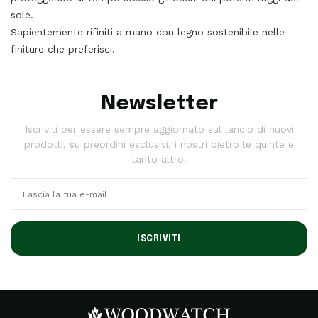
sole.
Sapientemente rifiniti a mano con legno sostenibile nelle
finiture che preferisci.
Newsletter
Iscriviti per essere sempre aggiornato sul lancio di nuovi
prodotti, su preordini esclusivi, i nostri dietro le quinte e
tanto altro!
ISCRIVITI