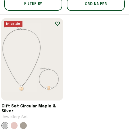
FILTER BY
ORDINA PER
In saldo
Gift Set Circular Maple &
Silver
Jewellery Set