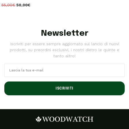
55,00€
50,00€
Newsletter
Iscriviti per essere sempre aggiornato sul lancio di nuovi
prodotti, su preordini esclusivi, i nostri dietro le quinte e
tanto altro!
ISCRIVITI