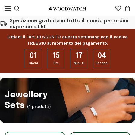
Spedizione gratuita in tutto il mondo per ordini
superiori a €50
Ottieni il 10% DI SCONTO questa settimana con il codice
TREES10 al momento del pagamento.
01
15
17
04
Giorni
Ore
Minuti
Secondi
Jewellery
Sets
(1 prodotti)