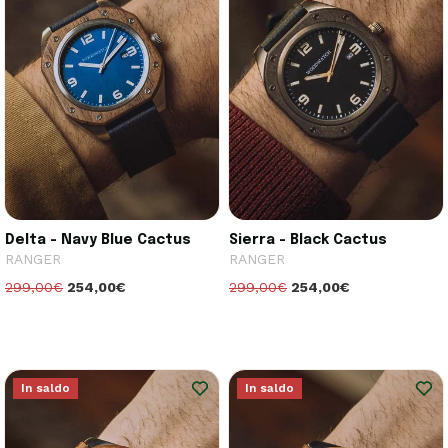
Delta - Navy Blue Cactus
Sierra - Black Cactus
RANGER
RANGER
299,00€
254,00€
299,00€
254,00€
In saldo
In saldo