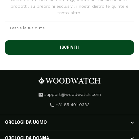
prodotti, su preordini esclusivi, i nostri dietro le quinte e
tanto altro!
ISCRIVITI
support@woodwatch.com
+31 85 401 0383
OROLOGI DA UOMO
OROLOGI DA UOMO
OROLOGI DA DONNA