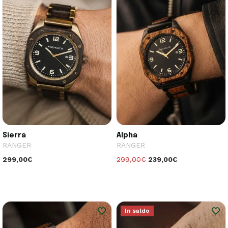
Sierra
Alpha
RANGER
RANGER
299,00€
299,00€
239,00€
In saldo