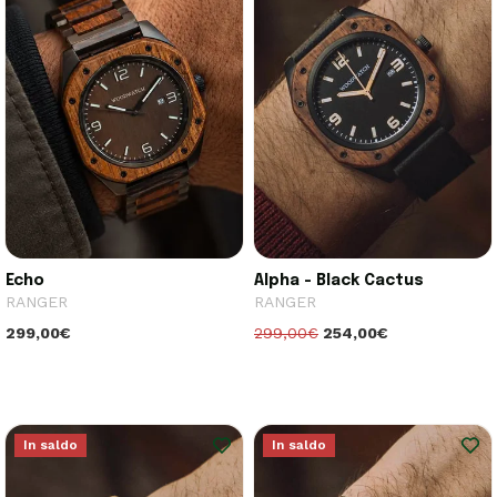
Echo
Alpha - Black Cactus
RANGER
RANGER
299,00€
299,00€
254,00€
In saldo
In saldo