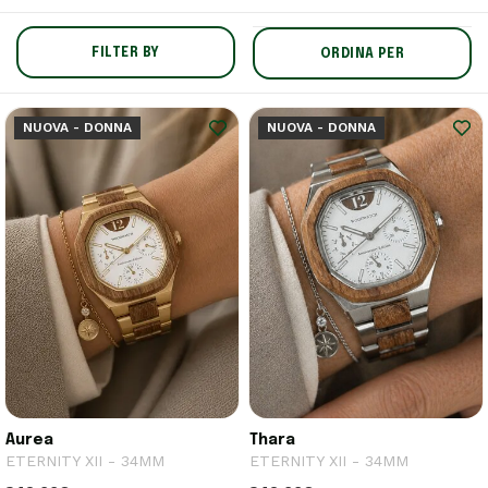
FILTER BY
ORDINA PER
NUOVA - DONNA
NUOVA - DONNA
Aurea
Thara
ETERNITY XII - 34MM
ETERNITY XII - 34MM