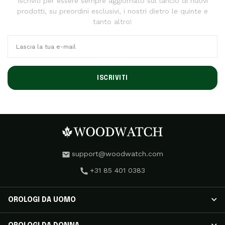
Iscriviti per essere sempre aggiornato sul lancio di nuovi
prodotti, su preordini esclusivi, i nostri dietro le quinte e
tanto altro!
ISCRIVITI
support@woodwatch.com
+31 85 401 0383
OROLOGI DA UOMO
OROLOGI DA UOMO