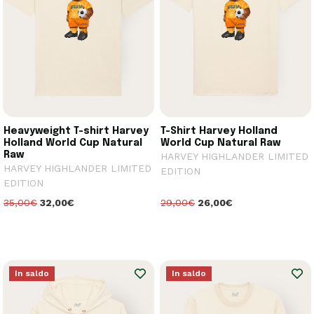
Heavyweight T-shirt Harvey
T-Shirt Harvey Holland
Holland World Cup Natural
World Cup Natural Raw
Raw
HARVEY HIGHLANDER LIMITED
HARVEY HIGHLANDER LIMITED
EDITION
EDITION
35,00€
32,00€
29,00€
26,00€
In saldo
In saldo