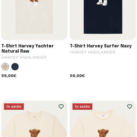
T-Shirt Harvey Yachter
T-Shirt Harvey Surfer Navy
Natural Raw
HARVEY HIGHLANDER
HARVEY HIGHLANDER
59,00€
59,00€
In saldo
In saldo