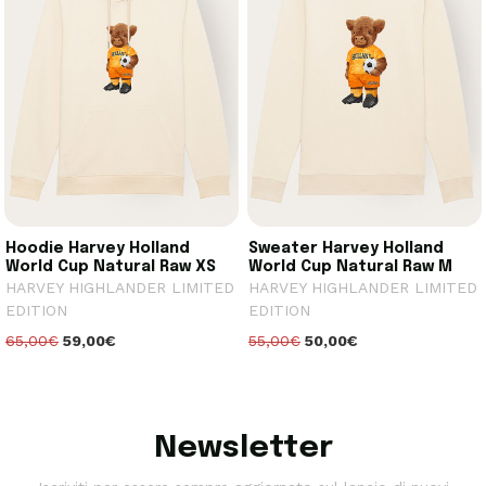
Hoodie Harvey Holland
Sweater Harvey Holland
World Cup Natural Raw XS
World Cup Natural Raw M
HARVEY HIGHLANDER LIMITED
HARVEY HIGHLANDER LIMITED
EDITION
EDITION
65,00€
59,00€
55,00€
50,00€
Newsletter