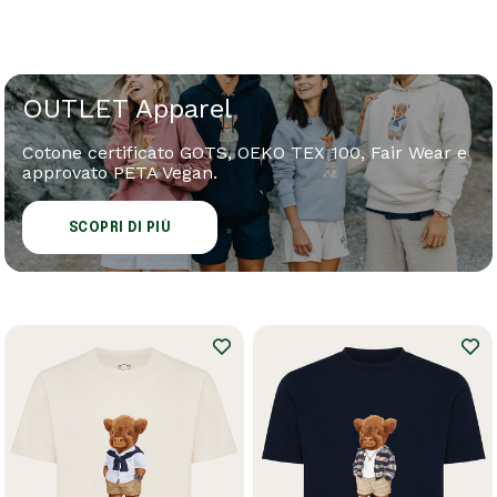
OUTLET Apparel
Cotone certificato GOTS, OEKO TEX 100, Fair Wear e
approvato PETA Vegan.
SCOPRI DI PIÙ