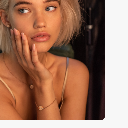
bbiamo una politica di reso di 30 giorni, quindi puoi
ovare l'orologio e restituirlo se non ti piace.