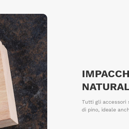
IMPACC
NATURA
Tutti gli accessori
di pino, ideale anc