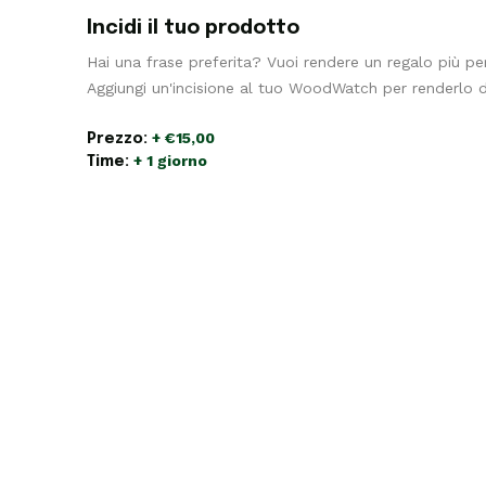
Incidi il tuo prodotto
Hai una frase preferita? Vuoi rendere un regalo più pe
Aggiungi un'incisione al tuo WoodWatch per renderlo d
+ €15,00
Prezzo:
+ 1 giorno
Time: