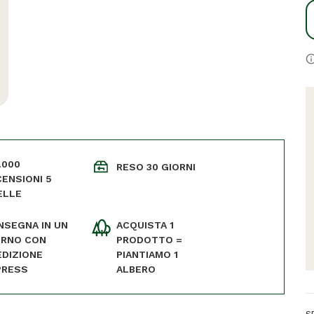
.000
RESO 30 GIORNI
ENSIONI 5
ELLE
NSEGNA IN UN
ACQUISTA 1
ORNO CON
PRODOTTO =
EDIZIONE
PIANTIAMO 1
PRESS
ALBERO
S