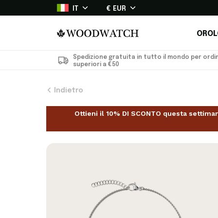
IT
€ EUR
OROL
Spedizione gratuita in tutto il mondo per ordin
superiori a €50
Indietro
Ottieni il 10% DI SCONTO questa settim