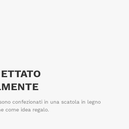
HETTATO
LMENTE
 sono confezionati in una scatola in legno
he come idea regalo.