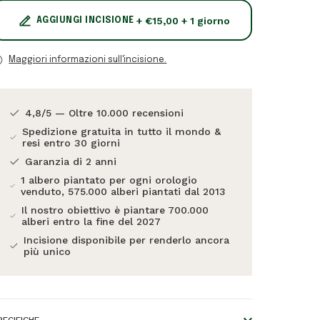
+ €15,00 + 1 giorno
AGGIUNGI INCISIONE
Maggiori informazioni sull'incisione.
4,8/5 — Oltre 10.000 recensioni
Spedizione gratuita in tutto il mondo &
resi entro 30 giorni
Garanzia di 2 anni
1 albero piantato per ogni orologio
venduto, 575.000 alberi piantati dal 2013
Il nostro obiettivo è piantare 700.000
alberi entro la fine del 2027
Incisione disponibile per renderlo ancora
più unico
PECIFICHE