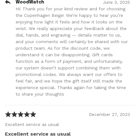
June
3
,
2025
WoodWatch
Hi! Thank you for your kind review and for choosing
the Copenhagen Beige! We’re happy to hear you’re
enjoying how light it feels and how it looks on the
wrist. We really appreciate your feedback about the
dial, hands, and engraving — details matter to us,
and your comments will certainly be shared with our
product team. As for the discount code, we
understand it can be disappointing. Gift cards
function as a form of payment, and unfortunately,
our system doesn’t support combining them with
promotional codes. We always want our offers to
feel fair, and we hope the gift itself still made the
experience special. Thanks again for taking the time
to share your thoughts
December
27
,
2023
Excellent service as usual
Excellent service as usual