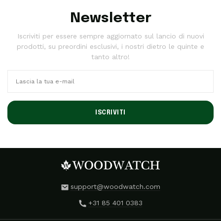
Newsletter
Iscriviti per essere sempre aggiornato sul lancio di nuovi
prodotti, su preordini esclusivi, i nostri dietro le quinte e
tanto altro!
ISCRIVITI
support@woodwatch.com
+31 85 401 0383