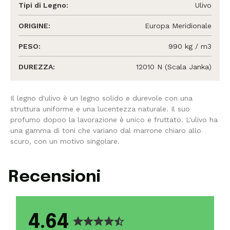
Tipi di Legno:
Ulivo
ORIGINE:
Europa Meridionale
PESO:
990 kg / m3
DUREZZA:
12010 N (Scala Janka)
Il legno d'ulivo è un legno solido e durevole con una
struttura uniforme e una lucentezza naturale. Il suo
profumo dopoo la lavorazione è unico e fruttato. L'ulivo ha
una gamma di toni che variano dal marrone chiaro allo
scuro, con un motivo singolare.
Recensioni
4.64