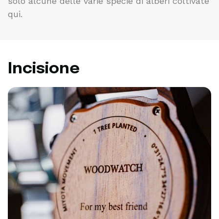
solo alcune delle varie specie di alberi coltivate
qui.
Incisione