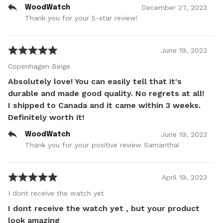
December
27
,
2023
WoodWatch
Thank you for your 5-star review!
June
19
,
2023
Copenhagen Beige
Absolutely love! You can easily tell that it's
durable and made good quality. No regrets at all!
I shipped to Canada and it came within 3 weeks.
Definitely worth it!
June
19
,
2023
WoodWatch
Thank you for your positive review Samantha!
April
19
,
2023
I dont receive the watch yet
I dont receive the watch yet , but your product
look amazing