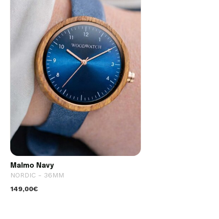
Malmo Navy
NORDIC - 36MM
149,00€