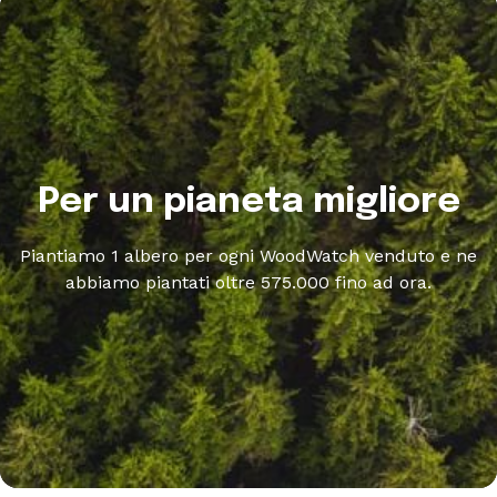
Per un pianeta migliore
Piantiamo 1 albero per ogni WoodWatch venduto e ne
abbiamo piantati oltre 575.000 fino ad ora.