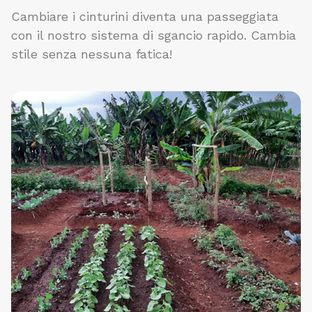
Cambiare i cinturini diventa una passeggiata
con il nostro sistema di sgancio rapido. Cambia
stile senza nessuna fatica!