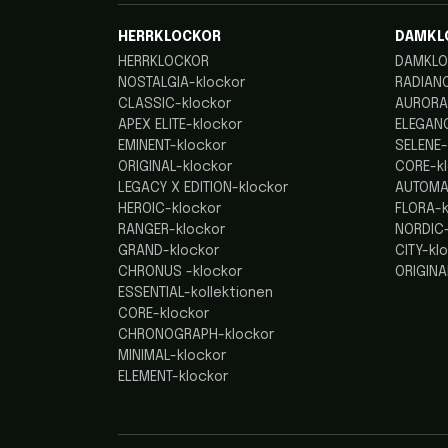
HERRKLOCKOR
DAMKL
HERRKLOCKOR
DAMKLO
NOSTALGIA-klockor
RADIANC
CLASSIC-klockor
AURORA
APEX ELITE-klockor
ELEGANC
EMINENT-klockor
SELENE-
ORIGINAL-klockor
CORE-k
LEGACY X EDITION-klockor
AUTOMA
HEROIC-klockor
FLORA-k
RANGER-klockor
NORDIC-
GRAND-klockor
CITY-kl
CHRONUS -klockor
ORIGINA
ESSENTIAL-kollektionen
CORE-klockor
CHRONOGRAPH-klockor
MINIMAL-klockor
ELEMENT-klockor