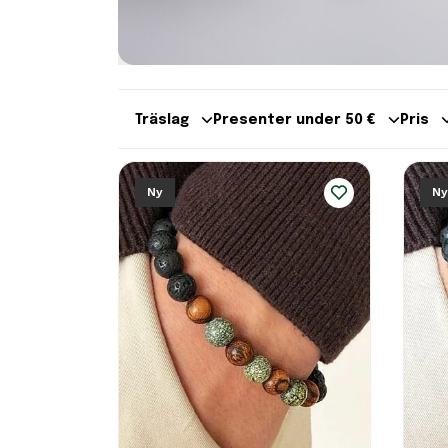
Träslag
Presenter under 50 €
Pris
Ny
Ny