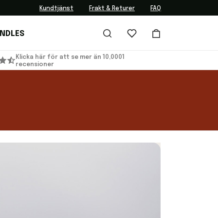
Kundtjänst
Frakt & Returer
FAQ
UNDLES
Klicka här för att se mer än 10,0001
recensioner