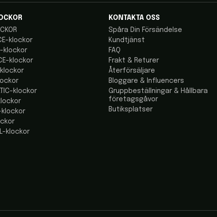
OCKOR
KONTAKTA OSS
CKOR
Spåra Din Försändelse
E-klockor
Kundtjänst
-klockor
FAQ
E-klockor
Frakt & Returer
klockor
Återförsäljare
lockor
Bloggare & Influencers
TIC-klockor
Gruppbeställningar & Hållbara
företagsgåvor
lockor
Butiksplatser
klockor
ockor
L-klockor