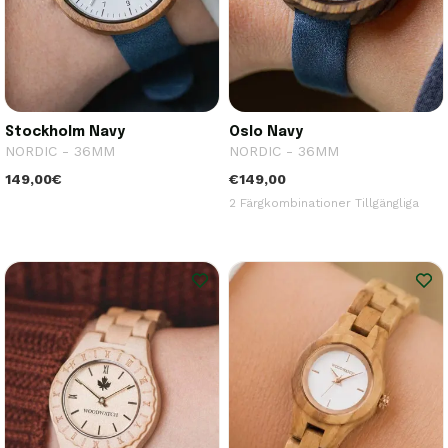
Stockholm Navy
Oslo Navy
NORDIC - 36MM
NORDIC - 36MM
149,00€
€149,00
2 Färgkombinationer Tillgängliga