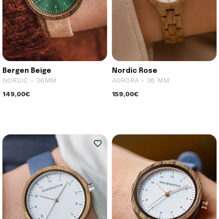
Bergen Beige
Nordic Rose
NORDIC - 36MM
AURORA - 36 MM
149,00€
159,00€