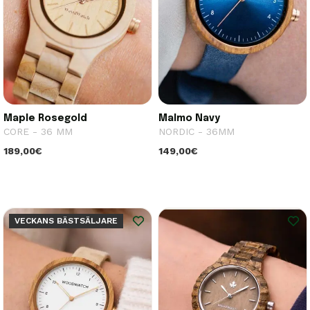
Maple Rosegold
Malmo Navy
CORE - 36 MM
NORDIC - 36MM
189,00€
149,00€
VECKANS BÄSTSÄLJARE