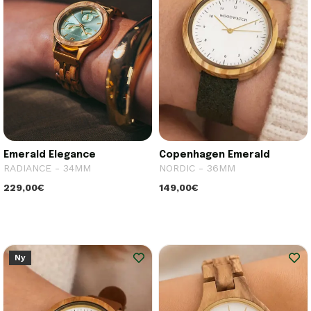
Emerald Elegance
Copenhagen Emerald
RADIANCE - 34MM
NORDIC - 36MM
229,00€
149,00€
Ny