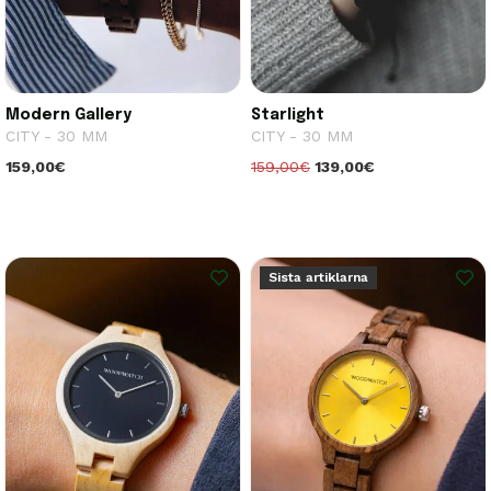
Modern Gallery
Starlight
CITY - 30 MM
CITY - 30 MM
159,00€
159,00€
139,00€
Sista artiklarna