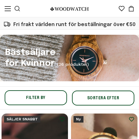
Fri frakt världen runt för beställningar över €50
Bästsäljare
för Kvinnor
(26 produkter)
FILTER BY
SORTERA EFTER
SÄLJER SNABBT
Ny