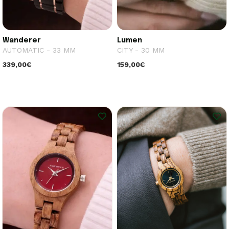
Wanderer
Lumen
AUTOMATIC - 33 MM
CITY - 30 MM
339,00€
159,00€