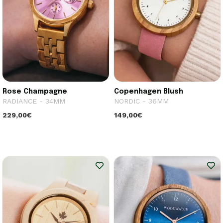
Rose Champagne
Copenhagen Blush
RADIANCE - 34MM
NORDIC - 36MM
229,00€
149,00€