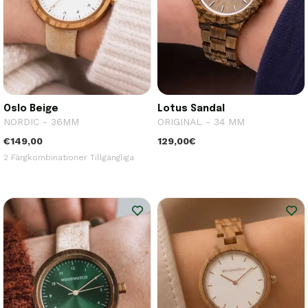
Oslo Beige
Lotus Sandal
NORDIC - 36MM
ORIGINAL - 34 MM
€149,00
129,00€
2 Färgkombinationer Tillgängliga