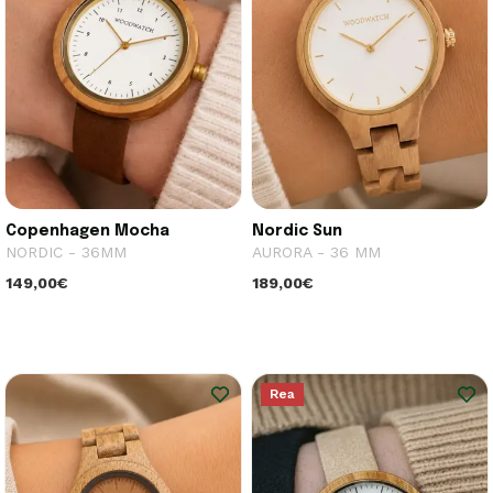
Copenhagen Mocha
Nordic Sun
NORDIC - 36MM
AURORA - 36 MM
149,00€
189,00€
Rea