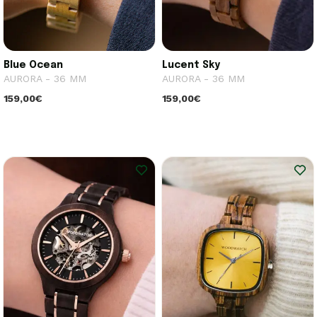
Blue Ocean
Lucent Sky
AURORA - 36 MM
AURORA - 36 MM
159,00€
159,00€