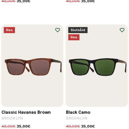
49,00€
35,00€
49,00€
35,00€
Rea
Slutsåld
Rea
Classic Havanas Brown
Black Camo
BROOKLYN
BROOKLYN
49,00€
35,00€
49,00€
35,00€