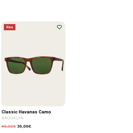
Rea
Classic Havanas Camo
BROOKLYN
49,00€
35,00€