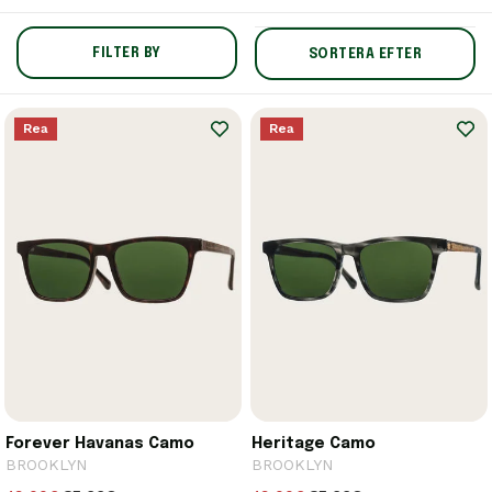
FILTER BY
SORTERA EFTER
Rea
Rea
Forever Havanas Camo
Heritage Camo
BROOKLYN
BROOKLYN