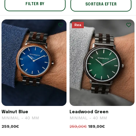
FILTER BY
SORTERA EFTER
Rea
Walnut Blue
Leadwood Green
MINIMAL - 40 MM
MINIMAL - 40 MM
259,00€
259,00€
189,00€