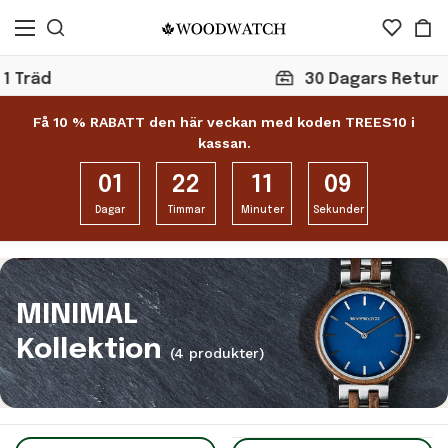
30 Dagars Retur
Få 10 % RABATT den här veckan med koden TREES10 i
kassan.
01
22
11
09
Dagar
Timmar
Minuter
Sekunder
MINIMAL
Kollektion
(4 produkter)