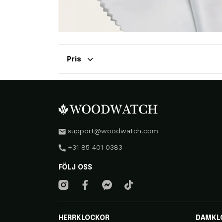
Pris
support@woodwatch.com
+31 85 401 0383
FÖLJ OSS
HERRKLOCKOR
DAMKL