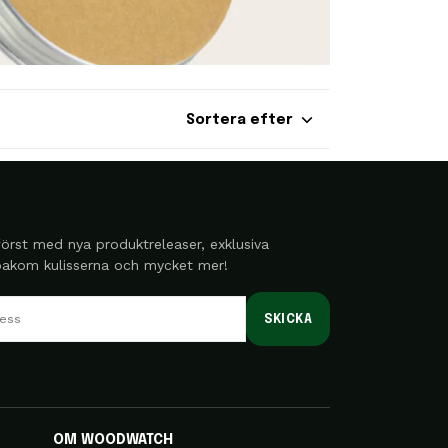
Sortera efter
örst med nya produktreleaser, exklusiva
 bakom kulisserna och mycket mer!
SKICKA
OM WOODWATCH