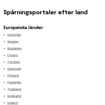
Spårningsportaler efter land
Europeiska länder:
Österrike
Belgien
Bulgarien
Cypern
Tjeckien
Danmark
Finland
Frankrike
Tyskland
Grekland
Ungern