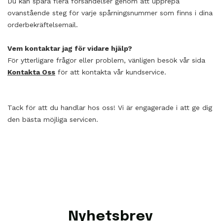
Du kan spåra flera försändelser genom att upprepa
ovanstående steg för varje spårningsnummer som finns i dina
orderbekräftelsemail.
Vem kontaktar jag för vidare hjälp?
För ytterligare frågor eller problem, vänligen besök vår sida
Kontakta Oss
för att kontakta vår kundservice.
Tack för att du handlar hos oss! Vi är engagerade i att ge dig
den bästa möjliga servicen.
Nyhetsbrev