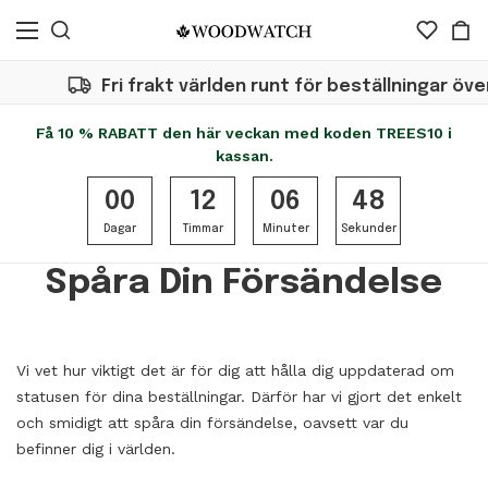
Fri frakt världen runt för beställningar över €
Få 10 % RABATT den här veckan med koden TREES10 i
kassan.
00
12
06
48
Dagar
Timmar
Minuter
Sekunder
Spåra Din Försändelse
Vi vet hur viktigt det är för dig att hålla dig uppdaterad om
statusen för dina beställningar. Därför har vi gjort det enkelt
och smidigt att spåra din försändelse, oavsett var du
befinner dig i världen.