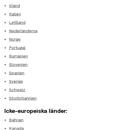
Irland
Italien
Lettland
Nederländerna
Norge
Portugal
Rumänien
Slovenien
Spanien
Sverige
Schweiz
Storbritannien
Icke-europeiska länder:
Bahrain
Kanada