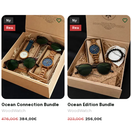
Ny
Ny
Rea
Rea
Ocean Connection Bundle
Ocean Edition Bundle
WoodWatch
WoodWatch
476,00€
384,00€
323,00€
256,00€