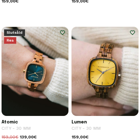
159,00€
159,00€
Slutsåld
Rea
Atomic
Lumen
CITY - 30 MM
CITY - 30 MM
159,00€
139,00€
159,00€