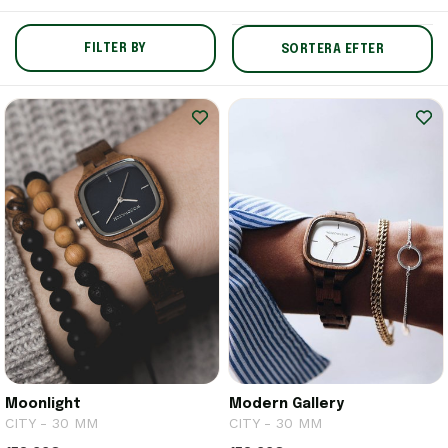
FILTER BY
SORTERA EFTER
Moonlight
Modern Gallery
CITY - 30 MM
CITY - 30 MM