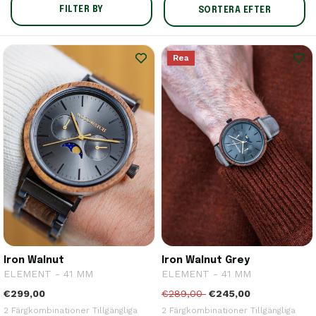
FILTER BY
SORTERA EFTER
Rea
Iron Walnut
Iron Walnut Grey
ELEMENT - 41 MM
ELEMENT - 41 MM
€299,00
€289,00
€245,00
2 Färgkombinationer Tillgängliga
2 Färgkombinationer Tillgängliga