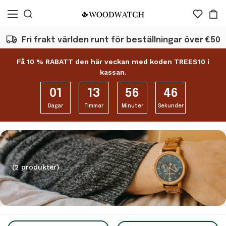
Fri frakt världen runt för beställningar över €50
Få 10 % RABATT den här veckan med koden TREES10 i
kassan.
01
13
56
46
Dagar
Timmar
Minuter
Sekunder
(2 produkter)