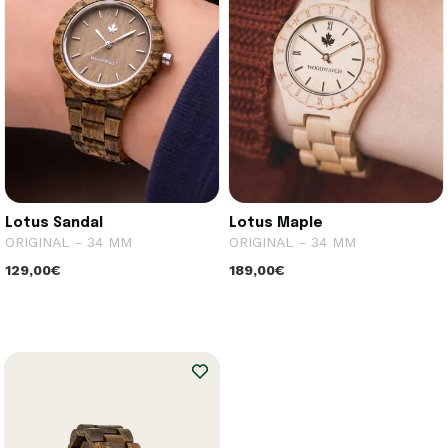
Lotus Sandal
Lotus Maple
ORIGINAL - 34 MM
ORIGINAL - 34 MM
129,00€
189,00€