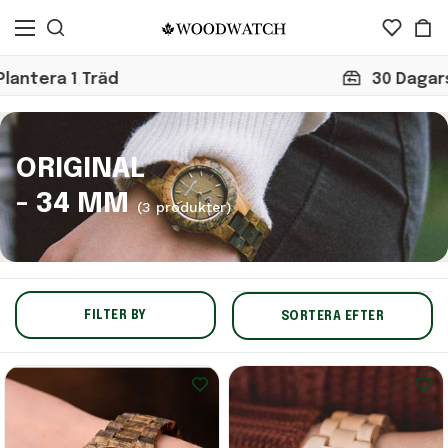
1 Träd
30 Dagars Retur
ORIGINAL
- 34 MM
(3 produkter)
FILTER BY
SORTERA EFTER