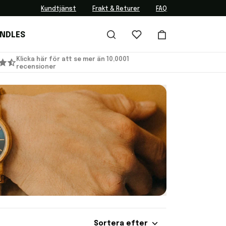
Kundtjänst
Frakt & Returer
FAQ
UNDLES
Klicka här för att se mer än 10,0001
recensioner
Sortera efter