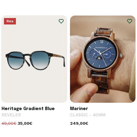
Rea
Heritage Gradient Blue
Mariner
REVELER
CLASSIC - 40MM
49,00€
35,00€
249,00€