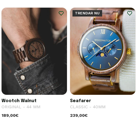
TRENDAR NU
Wootch Walnut
Seafarer
ORIGINAL - 44 MM
CLASSIC - 40MM
189,00€
239,00€