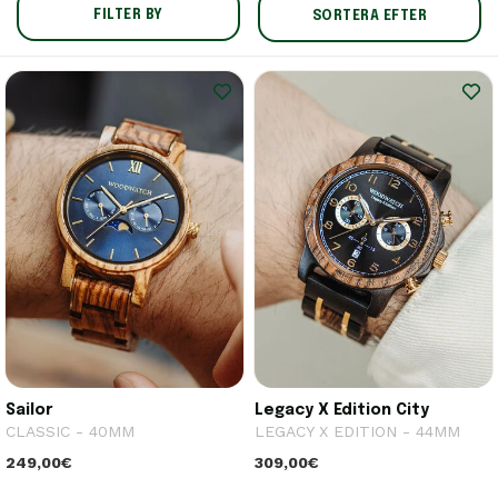
FILTER BY
SORTERA EFTER
Sailor
Legacy X Edition City
CLASSIC - 40MM
LEGACY X EDITION - 44MM
249,00€
309,00€