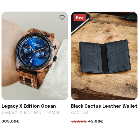
Rea
Legacy X Edition Ocean
Black Cactus Leather Wallet
LEGACY X EDITION - 44MM
CACTUS
309,00€
79,00€
45,00€