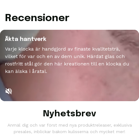
Recensioner
Äkta hantverk
Varje klocka är handgjord av finaste kvalitetsträ,
vilket för var och en av dem unik. Härdat glas och
rostfritt stål gör den här kreationen till en klocka du
kan älska i åratal.
Nyhetsbrev
Anmäl dig och var först med nya produktreleaser, exklusiva
presales, inblickar bakom kulisserna och mycket mer!