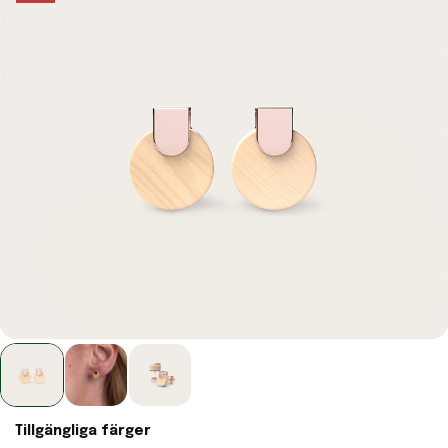
Tillgängliga färger