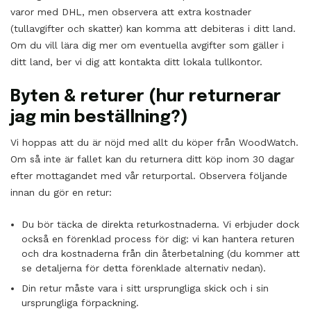
varor med DHL, men observera att extra kostnader
(tullavgifter och skatter) kan komma att debiteras i ditt land.
Om du vill lära dig mer om eventuella avgifter som gäller i
ditt land, ber vi dig att kontakta ditt lokala tullkontor.
Byten & returer (hur returnerar
jag min beställning?)
Vi hoppas att du är nöjd med allt du köper från WoodWatch.
Om så inte är fallet kan du returnera ditt köp inom 30 dagar
efter mottagandet med vår returportal. Observera följande
innan du gör en retur:
Du bör täcka de direkta returkostnaderna. Vi erbjuder dock
också en förenklad process för dig: vi kan hantera returen
och dra kostnaderna från din återbetalning (du kommer att
se detaljerna för detta förenklade alternativ nedan).
Din retur måste vara i sitt ursprungliga skick och i sin
ursprungliga förpackning.