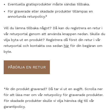
Eventuella gratisprodukter måste sändas tillbaka.
För graverade eller skadade produkter tillämpas en
annorlunda returpolicy.*
Vill du lämna tillbaka något? Då kan du registrera en retur i
vår returportal genom att använda knappen nedan. Skulle du
vilja byta ut en produkt? Registrera då först din retur i vår
returportal och kontakta oss sedan
här
för din begäran om
byte.
PÅBÖRJA EN RETUR
*Är din produkt graverad? Då tar vi ut en avgift. Scrolla ner
för att läsa mer om vår returpolicy för graverade produkter.
För skadade produkter skulle vi vilja hänvisa dig till vår
garantipolicy.