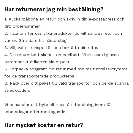
Hur returnerar jag min beställning?
1. Klicka 'påbörja en retur' och skriv in din e-postadress och
ditt ordernummer.
2. Tala om för oss vilka produkter du vill sända i retur och
varför. Gå vidare till nästa steg.
3. Välj valfri transportör och bekräfta din retur.
4. Din returetikett skapas omedelbart. Vi skickar dig även
automatiskt etiketten via e-post.
5. Förpacka noggrant din retur med minimalt rörelseutrymme
för de transporterade produkterna.
6. Räck över ditt paket till vald transportör och be de scanna
streckkoden.
Vi behandlar ditt byte eller din återbetalning inom 10
arbetsdagar efter mottagande.
Hur mycket kostar en retur?