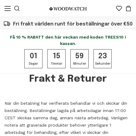
Fri frakt världen runt för beställningar över €50
Få 10 % RABATT den här veckan med koden TREES10 i
kassan.
01
15
59
23
Dagar
Timmar
Minuter
Sekunder
Frakt & Returer
När din betalning har verifierats behandlar vi och skickar din
beställning. Beställningar lagda på arbetsdagar innan 17:00
CEST skickas samma dag, annars nästa arbetsdag. Vänligen
notera att graverade produkter behöver ytterligare 1
arbetsdag för behandling, efter vilket vi skickar din