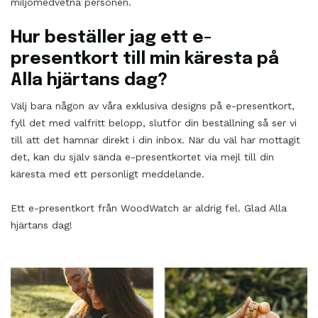
miljömedvetna personen.
Hur beställer jag ett e-
presentkort till min käresta på
Alla hjärtans dag?
Välj bara någon av våra exklusiva designs på e-presentkort,
fyll det med valfritt belopp, slutför din beställning så ser vi
till att det hamnar direkt i din inbox. När du väl har mottagit
det, kan du själv sända e-presentkortet via mejl till din
käresta med ett personligt meddelande.
Ett e-presentkort från WoodWatch är aldrig fel. Glad Alla
hjärtans dag!