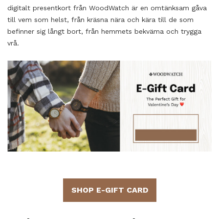
digitalt presentkort från WoodWatch är en omtänksam gåva
till vem som helst, från kräsna nära och kära till de som
befinner sig långt bort, från hemmets bekväma och trygga
vrå.
SHOP E-GIFT CARD