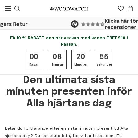
Klicka här för att se
tur
recensioner
Få 10 % RABATT den här veckan med koden TREES10 i
kassan.
00
08
20
55
Dagar
Timmar
Minuter
Sekunder
Den ultimata sista
minuten presenten inför
Alla hjärtans dag
Letar du fortfarande efter en sista minuten present till Alla
hjärtans dag? Du kan sluta leta, för vi har hittat den! Ett