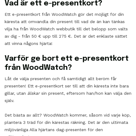
Vad är ett e-presentkort?
Ett e-presentkort från WoodWatch gör det möjligt för din
käresta att omvandla din present till vad de än kan tänkas
vilja ha från WoodWatch webbutik till det belopp som valts
av dig - från 50 € upp till 275 €. Det är det enklaste sättet
att vinna någons hjärta!
Varför ge bort ett e-presentkort
från WoodWatch?
Låt de välja presenten och få samtidigt allt beröm får
presenten! Ett e-presentkort ser till att din käresta inte bara
gillar, utan
älskar
sin present, eftersom han/hon kan välja den
själv.
Det bästa av allt? WoodWatch kommer, såsom vid varje köp,
plantera 3 träd för din kärestas räkning. Det är den ultimata
miljövänliga Alla hjärtans dag-presenten för den