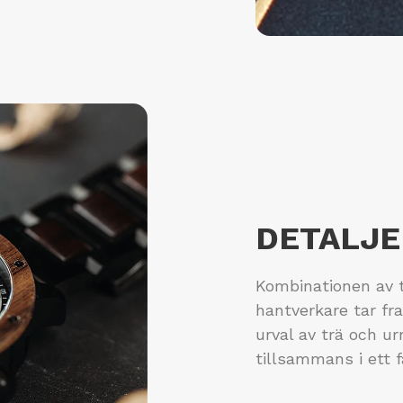
DETALJE
Kombinationen av t
hantverkare tar fr
urval av trä och u
tillsammans i ett f