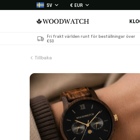
SV
€ EUR
KLO
Fri frakt världen runt för beställningar över
€50
Tillbaka