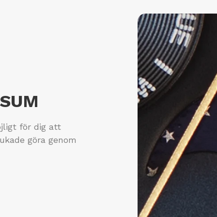
RSUM
igt för dig att
brukade göra genom