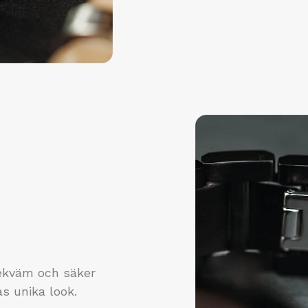
bekväm och säker
s unika look.