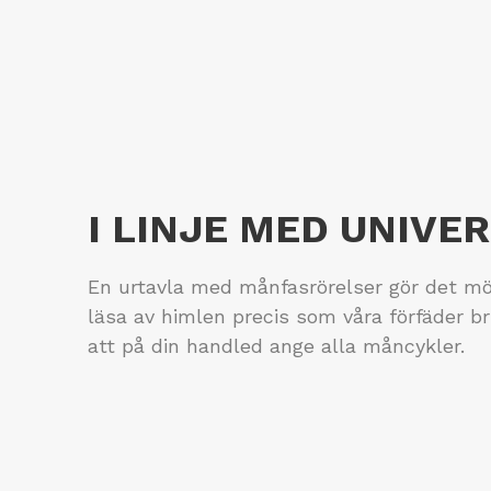
I LINJE MED UNIVE
En urtavla med månfasrörelser gör det möjl
läsa av himlen precis som våra förfäder 
att på din handled ange alla måncykler.