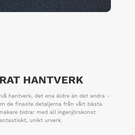
RAT HANTVERK
vå hantverk, det ena äldre än det andra -
am de finaste detaljerna från vårt bästa
rmakare bidrar med all ingenjörskonst
antastiskt, unikt urverk.