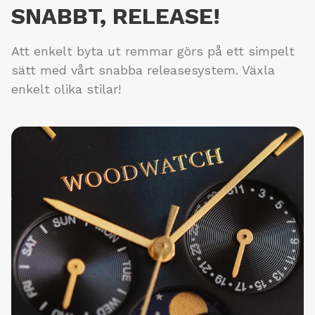
SNABBT, RELEASE!
Att enkelt byta ut remmar görs på ett simpelt
sätt med vårt snabba releasesystem. Växla
enkelt olika stilar!