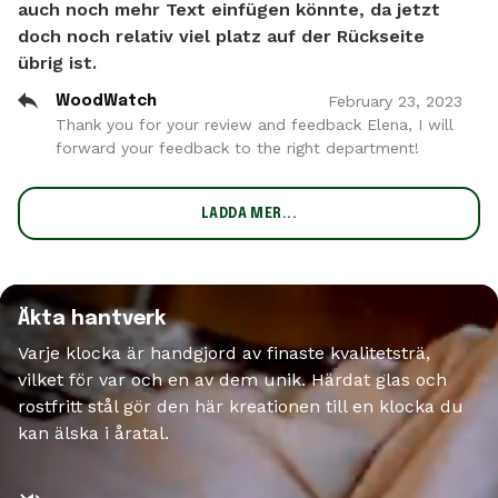
auch noch mehr Text einfügen könnte, da jetzt
doch noch relativ viel platz auf der Rückseite
übrig ist.
February
23
,
2023
WoodWatch
Thank you for your review and feedback Elena, I will
forward your feedback to the right department!
LADDA MER...
Äkta hantverk
Varje klocka är handgjord av finaste kvalitetsträ,
vilket för var och en av dem unik. Härdat glas och
rostfritt stål gör den här kreationen till en klocka du
kan älska i åratal.