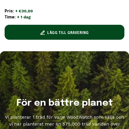
+ €30,00
Pris:
+ 1 dag
Time:
LÄGG TILL GRAVERING
För en bättre planet
Vi planterar 1 träd för varje WoodWatch som säljs och
vi har planterat mer än 575.000 träd världen över