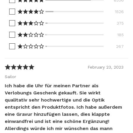
1526
375
185
267
February
23
,
2023
Sailor
Ich habe die Uhr für meinen Partner als
Verlobungs Geschenk gekauft. Sie wirkt
qualitativ sehr hochwertige und die Optik
entspricht den Produktfotos. Ich habe außerdem
eine Gravur hinzufügen lassen, dies klappte
einwandfrei und ist eine schöne Ergänzung!
Allerdings würde ich mir wünschen das mann